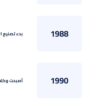
1988
بدء تصنيع ا
1990
أصبحت وكلاء