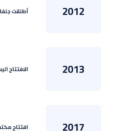
2012
أطلقت جلفار
2013
الافتتاح الر
2017
افتتاح مكتب