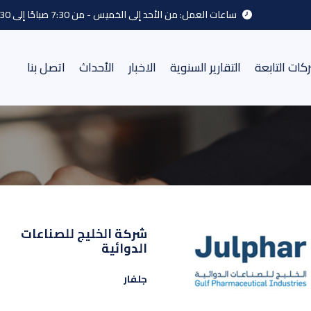
ساعات العمل: من الأحد إلى الخميس - من 7:30 صباحًا إلى 3:30 مساءً
كات التابعة
التقارير السنوية
الاخبار
اﻷحداث
اتصل بنا
شركة الخليج للصناعات
الدوائية
جلفار