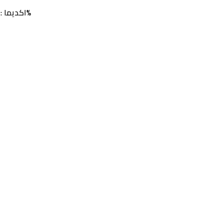
اكديما : 9.2%