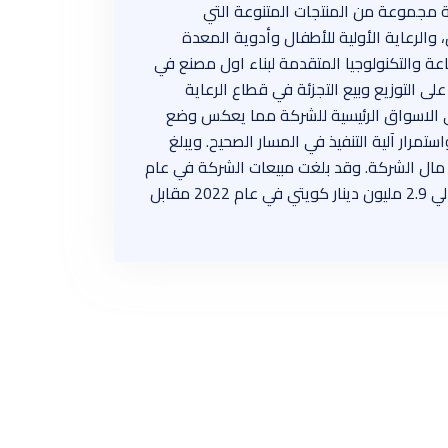
كة مجموعة من المنتجات المتنوعة التي
ن، والرعاية الأولية للأطفال وأدوية المعدة
اعة والتكنولوجيا المتقدمة لبناء اول مصنع في
لى التوزيع وبيع التجزئة في قطاع الرعاية
عمان. وخلال عام 2022، استمر نمو ايرادات الشركة في الاسواق الرئيسية للشركة مما يعكس وضع
مرار آلية التنفيذ في المسار الصحيح. ويبلغ
ليار درهم إماراتي حوالي 96 مليون دينار كويتي، وتساهم اكديما بنسبة 9.15% من رأس مال الشركة. وقد بلغت مبيعات الشركة في عام
2022 حوالي 134 مليون دينار كويتي مقارنة بحوالي 95 مليون دينار كويتي في عام 2021، وبلغ صافي خسائر الشركة حوالي 2.9 مليون دينار كويتي في عام 2022 مقابل