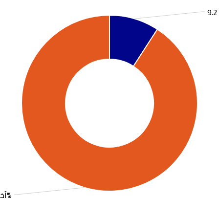
آخر: 90.8%