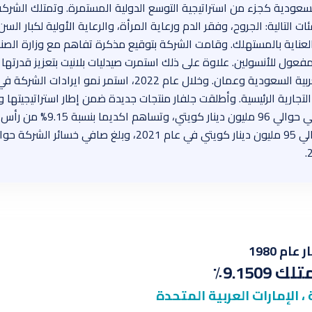
السعودية كجزء من استراتيجية التوسع الدولية المستمرة. وتمتلك الشر
 التالية: الجروح، وفقر الدم ورعاية المرأة، والرعاية الأولية لكبار الس
 والعناية بالمستهلك. وقامت الشركة بتوقيع مذكرة تفاهم مع وزارة الصن
عول للأنسولين. علاوة على ذلك استمرت صيدليات بلانيت بتعزيز قدرتها ع
الصحية الدوائية في دولة الامارات والمملكة العربية السعودية و
ارية الرئيسية. وأطلقت جلفار منتجات جديدة ضمن إطار استراتيجيتها واست
رأس مال الشركة حوالي 1.155 م
م 1980
9.1509٪
 الإمارات العربية المتحدة