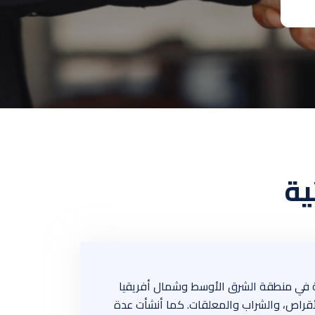
ية
انع الأدوية في منطقة الشرق الأوسط وشمال أفريقيا
ختص في إنتاج الأقراص، والشراب والمعلقات. كما أنشأت عدة