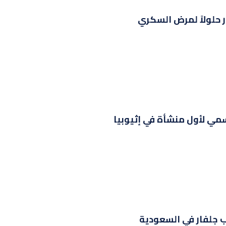
 حلولاً لمرض السكري
سمي لأول منشأة في إثيوبيا
 جلفار في السعودية