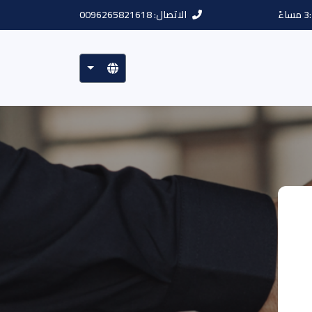
الاتصال: 0096265821618